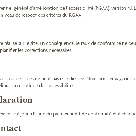
entiel général d'amélioration de l'accessibilité (RGAA), version 4.1. L
niveau de respect des critères du RGAA.
réalisé sur le site. En conséquence, le taux de conformité ne peut 
lanifier les corrections nécessaires.
s non accessibles ne peut pas être dressée. Nous nous engageons à i
oration continue de l'accessibilité.
laration
 sera mise à jour à l'issue du premier audit de conformité et à chaque
ontact