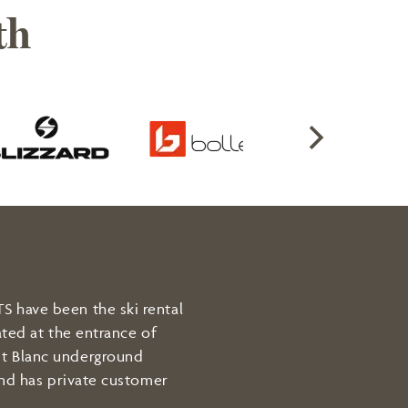
th
 have been the ski rental
ated at the entrance of
t Blanc underground
and has private customer