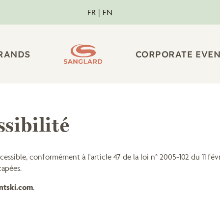
FR
EN
RANDS
CORPORATE EVEN
sibilité
cessible, conformément à l'article 47 de la loi n° 2005-102 du 11 févr
capées.
ntski.com
.